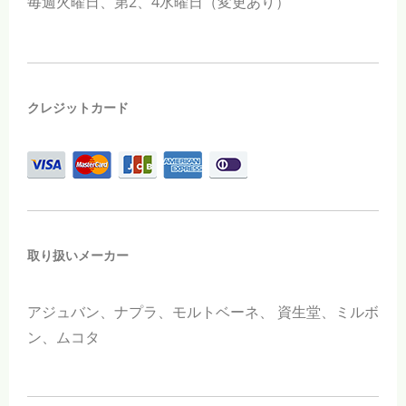
毎週火曜日、第
2
、
4
水曜日（変更あり）
クレジットカード
取り扱いメーカー
アジュバン、ナプラ、モルトベーネ、
資生堂、ミルボ
ン、ムコタ