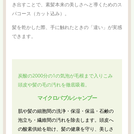
き出すことで、素髪本来の美しさへと導くためのス
パコース（カット込み）。
髪を乾かした際、手に触れたときの「違い」が実感
できます。
炭酸の2000分の1の気泡が毛根まで入りこみ
頭皮や髪の毛の汚れを徹底吸着。
マイクロバブルシャンプー
肌や髪の細胞間の洗浄・保湿・保温・石鹸の
泡立ち・繊維間の汚れを除去します。頭皮へ
の酸素供給を助け、髪の健康を守り、美しさ