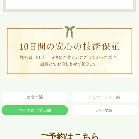
カラー編
トリートメント編
マイクロバブル編
パーマ編
ご予約はこちら