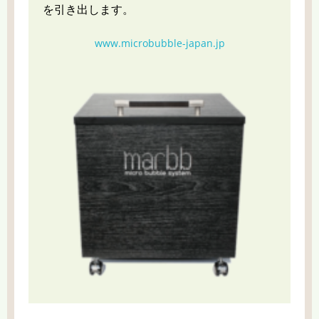
を引き出します。
www.microbubble-japan.jp