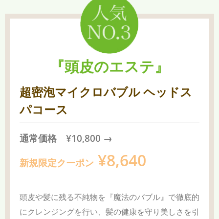
『頭皮のエステ』
超密泡マイクロバブル ヘッドス
パコース
通常価格 ¥10,800 →
¥8,640
新規限定クーポン
頭皮や髪に残る不純物を『魔法のバブル』で徹底的
にクレンジングを行い、髪の健康を守り美しさを引