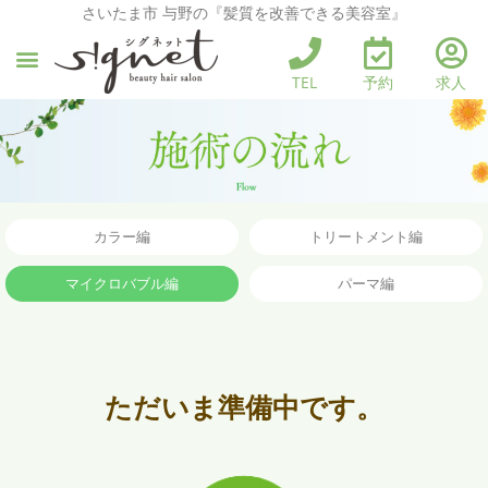
さいたま市 与野の『髪質を改善できる美容室』
TEL
予約
求人
カラー編
トリートメント編
マイクロバブル編
パーマ編
ただいま準備中です。