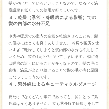
髪がやけどしているということなので、なるべく温
度設定も低くしての使用が好ましいです。
３．乾燥（季節・冷暖房による影響）での
髪の内部の水分不足
冷房や暖房での室内の空気を乾燥させることも、髪
の傷みにはとても良くありません。 冷房や暖房を使
いすぎて乾燥してしまうと髪内部の水分も不足して
いくため、髪の毛がパサついてしまいます。 特に冬
は暖房の近くにいることが多くなるので、髪の毛に
直接、温風が当たり続けることで髪の毛が痛む原因
になってしまうのです。
４．紫外線によるキューティクルダメージ
夏だけでなくどんな季節であっても、髪にとって紫
外線は良くありません。 髪も紫外線で日焼けをして