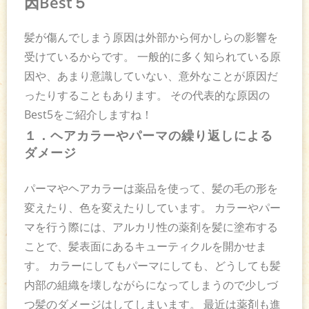
因Best５
髪が傷んでしまう原因は外部から何かしらの影響を
受けているからです。 一般的に多く知られている原
因や、あまり意識していない、意外なことが原因だ
ったりすることもあります。 その代表的な原因の
Best5をご紹介しますね！
１．ヘアカラーやパーマの繰り返しによる
ダメージ
パーマやヘアカラーは薬品を使って、髪の毛の形を
変えたり、色を変えたりしています。 カラーやパー
マを行う際には、アルカリ性の薬剤を髪に塗布する
ことで、髪表面にあるキューティクルを開かせま
す。 カラーにしてもパーマにしても、どうしても髪
内部の組織を壊しながらになってしまうので少しづ
つ髪のダメージはしてしまいます。 最近は薬剤も進