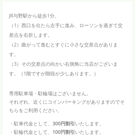
JR与野駅から徒歩1分。
（1）西口を出たら左手に進み、ローソンを過ぎて交
差点を右折します。
（2）曲がって進むとすぐに小さな交差点がありま
す。
（3）その交差点の向かい右側角に当店がございま
す。（1階ですが階段が少しあります。）
専用駐車場・駐輪場はございません。
それぞれ、近くにコインパーキングがありますのでそ
ちらをご利用ください。
・駐車代金として、
300円割引
いたします。
・駐輪代金として、
100円割引
いたします。