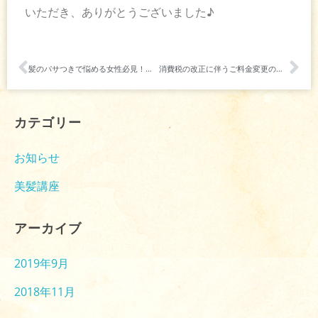
いただき、ありがとうございました♪
髪のパサつきで悩める女性必見！乾燥する髪を美髪に改善する方法♪
消費税の改正に伴うご料金変更のお知らせ
カテゴリー
お知らせ
美髪講座
アーカイブ
2019年9月
2018年11月