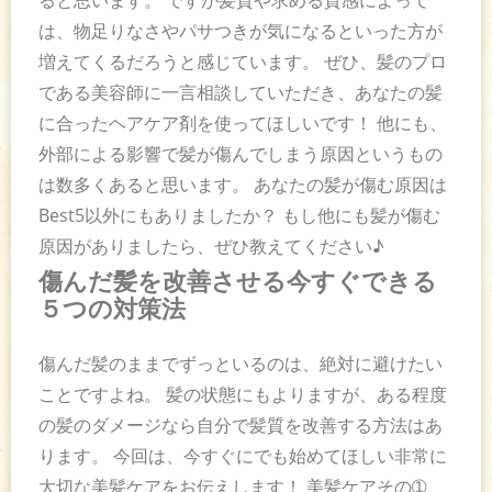
ると思います。 ですが髪質や求める質感によって
は、物足りなさやパサつきが気になるといった方が
増えてくるだろうと感じています。 ぜひ、髪のプロ
である美容師に一言相談していただき、あなたの髪
に合ったヘアケア剤を使ってほしいです！ 他にも、
外部による影響で髪が傷んでしまう原因というもの
は数多くあると思います。 あなたの髪が傷む原因は
Best5以外にもありましたか？ もし他にも髪が傷む
原因がありましたら、ぜひ教えてください♪
傷んだ髪を改善させる今すぐできる
５つの対策法
傷んだ髪のままでずっといるのは、絶対に避けたい
ことですよね。 髪の状態にもよりますが、ある程度
の髪のダメージなら自分で髪質を改善する方法はあ
ります。 今回は、今すぐにでも始めてほしい非常に
大切な美髪ケアをお伝えします！ 美髪ケアその➀