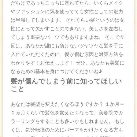
だらけであっちこっちに暴れてたら、いくらメイク
やファッションに気を使ってても女性としての魅力
は半減してしまいます。 それくらい髪というのは女
性にとって欠かすことのできない、美しさを左右し
てしまう重要なパーツでもありますよね。 そこで今
回は、あなたが誰にも負けないツヤツヤな髪を手に
入れていただくために、髪が傷む原因と対策方法を
わかりやすくお伝えします！ ぜひ、あなたも美髪に
なるための基本を身につけてくださいね♪
髪が傷んでしまう前に知ってほしい
こと
あなたは髪型を変えたくなるほうですか？ １か月～
２ヵ月くらいで髪色を変えたくなって、美容院でカ
ラーリングをすることも多いかもしれません。 もし
くは、気分転換のためにパーマをかけたくなる方も