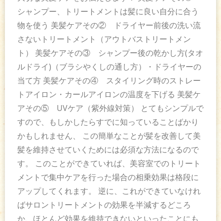
シャンプー、トリートメントは髪に良い自分に合う
物を使う 美髪ケアその② ドライヤー前後の洗い流
さないトリートメント（アウトバストリートメン
ト） 美髪ケアその③ シャンプー後の乾かし方(タオ
ルドライ)（ブラシやくしの通し方）・ドライヤーの
当て方 美髪ケアその④ スタイリング時のストレー
トアイロン・カールアイロンの温度を下げる 美髪ケ
アその⑤ UVケア（紫外線対策） とてもシンプルで
すので、もしかしたらすでに知っていることばかり
かもしれません、 この簡単なことが髪を改善して美
髪を維持させていくためには必須な方法になるので
す。 このことができていれば、美容室でのトリート
メントで集中ケアを行った場合の相乗効果は格段に
アップしてくれます。 逆に、これができていなけれ
ばサロントリートメントの効果を半減するどころ
か、ほとんど効果を維持できないといったことにも