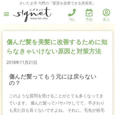
さいたま市 与野の『髪質を改善できる美容室』
TEL
予約
求人
傷んだ髪を美髪に改善するために知
らなきゃいけない原因と対策方法
2018年11月21日
傷んだ髪ってもう元には戻らない
の？
このような質問を受けることがとても多くなってき
ています。 傷んだ髪ってパサパサしてて、手ざわり
も見た目も良くないですよね。 それに、毛先が枝毛