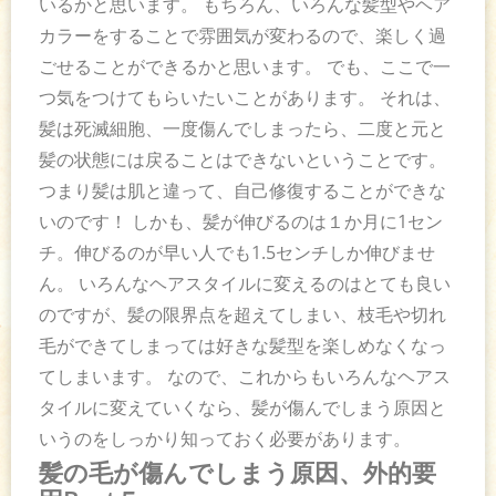
いるかと思います。 もちろん、いろんな髪型やヘア
カラーをすることで雰囲気が変わるので、楽しく過
ごせることができるかと思います。 でも、ここで一
つ気をつけてもらいたいことがあります。 それは、
髪は死滅細胞、一度傷んでしまったら、二度と元と
髪の状態には戻ることはできないということです。
つまり髪は肌と違って、自己修復することができな
いのです！ しかも、髪が伸びるのは１か月に1セン
チ。伸びるのが早い人でも1.5センチしか伸びませ
ん。 いろんなヘアスタイルに変えるのはとても良い
のですが、髪の限界点を超えてしまい、枝毛や切れ
毛ができてしまっては好きな髪型を楽しめなくなっ
てしまいます。 なので、これからもいろんなヘアス
タイルに変えていくなら、髪が傷んでしまう原因と
いうのをしっかり知っておく必要があります。
髪の毛が傷んでしまう原因、外的要