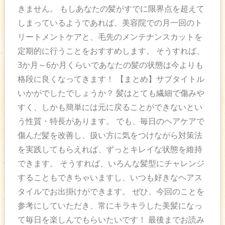
きません。 もしあなたの髪がすでに限界点を超えて
しまっているようであれば、美容院での月一回のト
リートメントケアと、毛先のメンテナンスカットを
定期的に行うことをおすすめします。 そうすれば、
3か月～6か月くらいであなたの髪の状態は今よりも
格段に良くなってきます！ 【まとめ】サブタイトル
いかがでしたでしょうか？ 髪はとても繊細で傷みや
すく、しかも簡単には元に戻ることができないとい
う性質・特長があります。 でも、毎日のヘアケアで
傷んだ髪を改善し、扱い方に気をつけながら対策法
を実践してもらえれば、ずっとキレイな状態を維持
できます。 そうすれば、いろんな髪型にチャレンジ
することもできちゃいますし、いつも好きなヘアス
タイルでお出掛けができます。 ぜひ、今回のことを
参考にしていただき、常にキラキラした美髪になっ
て毎日を楽しんでもらいたいです！ 最後までお読み