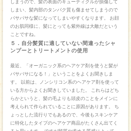
しまうので、髪の表面のキューティクルが損傷して
しまい、髪内部のタンパク質も傷ませてしまうので
パサパサな髪になってしまいやすくなります。 お顔
のお肌同様に、髪にとっても紫外線は大敵だという
ことですね。
５．自分髪質に適していない間違ったシャ
ンプーとトリートメントの使用
最近、「オーガニック系のヘアケア剤を使うと髪が
バサバサになる！」ということをよくお聞きしま
す。 以前は、ノンシリコン系のヘアケア剤を使って
いる方からよくお聞きしていました。 これらはどち
らかというと、髪の毛よりも頭皮のことをメインに
考えられて作られていることに原因があります。 ち
ょっとした流行りでもあるので、今後もスキンケア
に特化したタイプのヘアケア商品がたくさん出てく