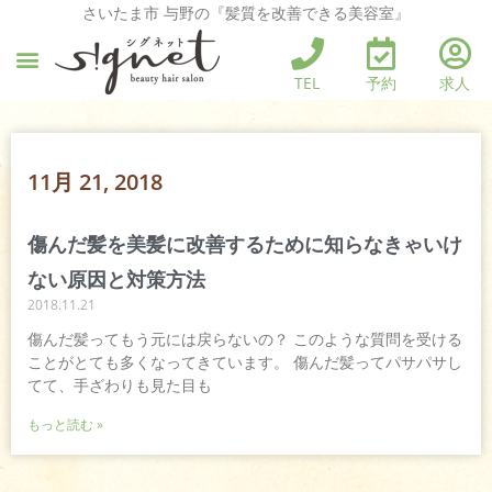
さいたま市 与野の『髪質を改善できる美容室』
TEL
予約
求人
11月 21, 2018
傷んだ髪を美髪に改善するために知らなきゃいけ
ない原因と対策方法
2018.11.21
傷んだ髪ってもう元には戻らないの？ このような質問を受ける
ことがとても多くなってきています。 傷んだ髪ってパサパサし
てて、手ざわりも見た目も
もっと読む »